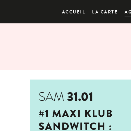
ACCUEIL
LA CARTE
A
31.01
SAM
#1 MAXI KLUB
SANDWITCH :