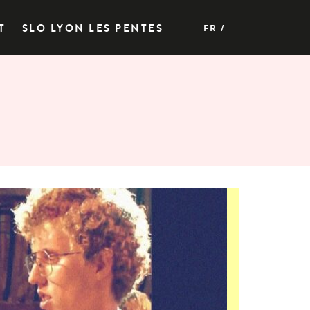
T
SLO LYON LES PENTES
FR