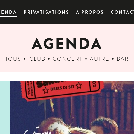
GENDA
PRIVATISATIONS
A PROPOS
CONTAC
AGENDA
TOUS
CLUB
CONCERT
AUTRE
BAR