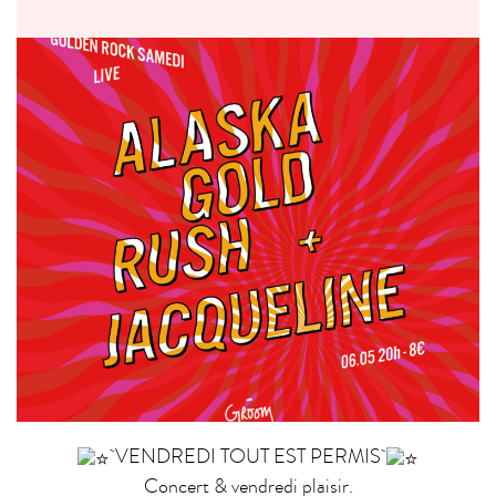
VENDREDI TOUT EST PERMIS
Concert & vendredi plaisir.