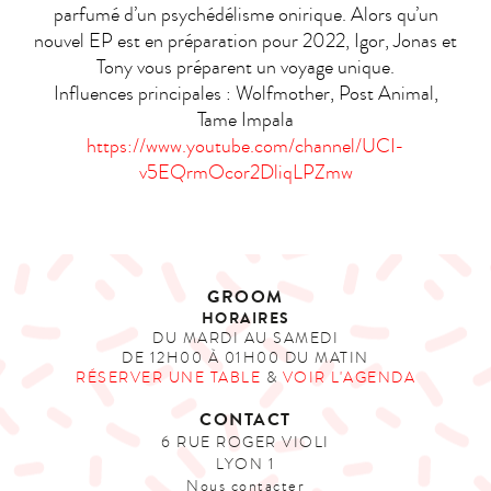
parfumé d’un psychédélisme onirique. Alors qu’un
nouvel EP est en préparation pour 2022, Igor, Jonas et
Tony vous préparent un voyage unique.
Influences principales : Wolfmother, Post Animal,
Tame Impala
https://www.youtube.com/channel/UCI-
v5EQrmOcor2DliqLPZmw
GROOM
HORAIRES
DU MARDI AU SAMEDI
DE 12H00 À 01H00 DU MATIN
RÉSERVER UNE TABLE
&
VOIR L'AGENDA
CONTACT
6 RUE ROGER VIOLI
LYON 1
Nous contacter