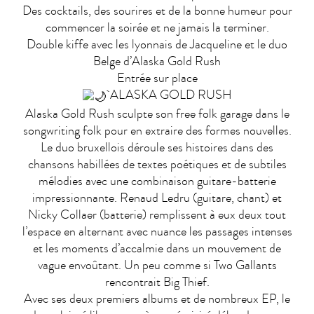
Des cocktails, des sourires et de la bonne humeur pour
commencer la soirée et ne jamais la terminer.
Double kiffe avec les lyonnais de Jacqueline et le duo
Belge d’Alaska Gold Rush
Entrée sur place
ALASKA GOLD RUSH
Alaska Gold Rush sculpte son free folk garage dans le
songwriting folk pour en extraire des formes nouvelles.
Le duo bruxellois déroule ses histoires dans des
chansons habillées de textes poétiques et de subtiles
mélodies avec une combinaison guitare-batterie
impressionnante. Renaud Ledru (guitare, chant) et
Nicky Collaer (batterie) remplissent à eux deux tout
l’espace en alternant avec nuance les passages intenses
et les moments d’accalmie dans un mouvement de
vague envoûtant. Un peu comme si Two Gallants
rencontrait Big Thief.
Avec ses deux premiers albums et de nombreux EP, le