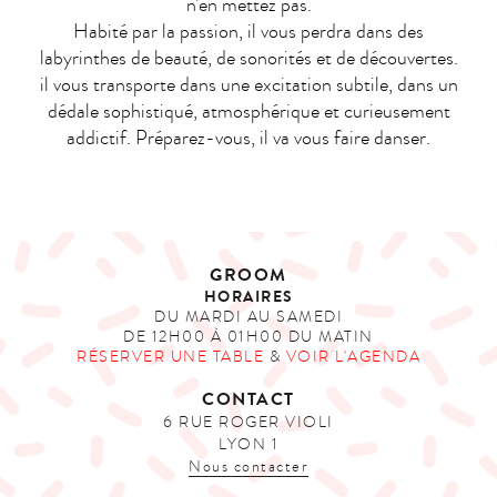
n’en mettez pas.
Habité par la passion, il vous perdra dans des
labyrinthes de beauté, de sonorités et de découvertes.
il vous transporte dans une excitation subtile, dans un
dédale sophistiqué, atmosphérique et curieusement
addictif. Préparez-vous, il va vous faire danser.
GROOM
HORAIRES
DU MARDI AU SAMEDI
DE 12H00 À 01H00 DU MATIN
RÉSERVER UNE TABLE
&
VOIR L'AGENDA
CONTACT
6 RUE ROGER VIOLI
LYON 1
Nous contacter