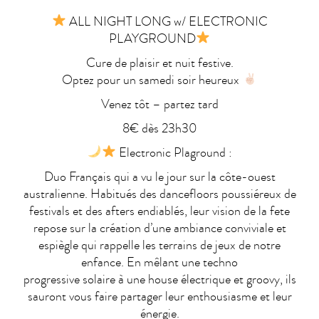
ALL NIGHT LONG w/ ELECTRONIC
PLAYGROUND
Cure de plaisir et nuit festive.
Optez pour un samedi soir heureux
Venez tôt – partez tard
8€ dès 23h30
Electronic Plaground :
Duo Français qui a vu le jour sur la côte-ouest
australienne. Habitués des dancefloors poussiéreux de
festivals et des afters endiablés, leur vision de la fete
repose sur la création d’une ambiance conviviale et
espiègle qui rappelle les terrains de jeux de notre
enfance. En mêlant une techno
progressive solaire à une house électrique et groovy, ils
sauront vous faire partager leur enthousiasme et leur
énergie.