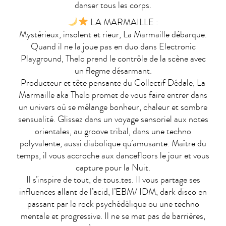
danser tous les corps.
LA MARMAILLE :
Mystérieux, insolent et rieur, La Marmaille débarque.
Quand il ne la joue pas en duo dans Electronic
Playground, Thelo prend le contrôle de la scène avec
un flegme désarmant.
Producteur et tête pensante du Collectif Dédale, La
Marmaille aka Thelo promet de vous faire entrer dans
un univers où se mélange bonheur, chaleur et sombre
sensualité. Glissez dans un voyage sensoriel aux notes
orientales, au groove tribal, dans une techno
polyvalente, aussi diabolique qu’amusante. Maître du
temps, il vous accroche aux dancefloors le jour et vous
capture pour la Nuit.
Il s’inspire de tout, de tous.tes. Il vous partage ses
influences allant de l’acid, l’EBM/ IDM, dark disco en
passant par le rock psychédélique ou une techno
mentale et progressive. Il ne se met pas de barrières,