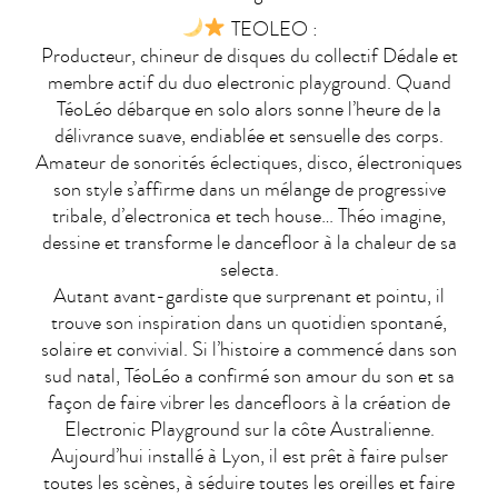
TEOLEO :
Producteur, chineur de disques du collectif Dédale et
membre actif du duo electronic playground. Quand
TéoLéo débarque en solo alors sonne l’heure de la
délivrance suave, endiablée et sensuelle des corps.
Amateur de sonorités éclectiques, disco, électroniques
son style s’affirme dans un mélange de progressive
tribale, d’electronica et tech house… Théo imagine,
dessine et transforme le dancefloor à la chaleur de sa
selecta.
Autant avant-gardiste que surprenant et pointu, il
trouve son inspiration dans un quotidien spontané,
solaire et convivial. Si l’histoire a commencé dans son
sud natal, TéoLéo a confirmé son amour du son et sa
façon de faire vibrer les dancefloors à la création de
Electronic Playground sur la côte Australienne.
Aujourd’hui installé à Lyon, il est prêt à faire pulser
toutes les scènes, à séduire toutes les oreilles et faire