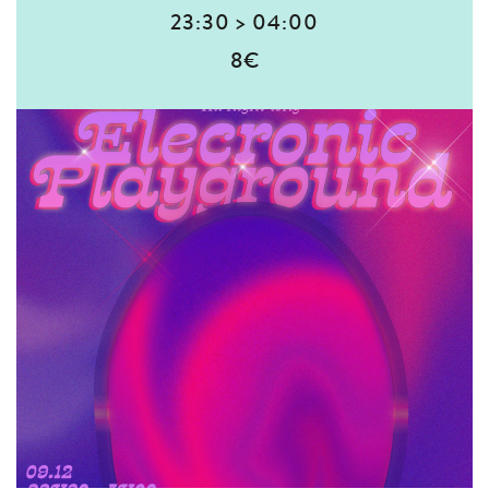
23:30 > 04:00
8€