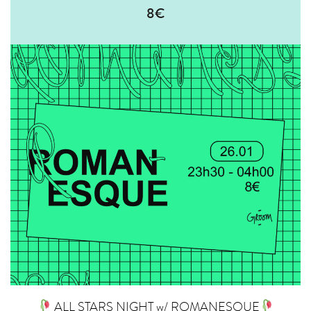
8€
ALL STARS NIGHT w/ ROMANESQUE