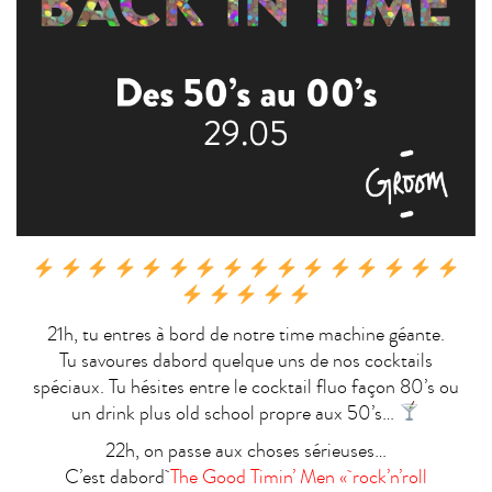
21h, tu entres à bord de notre time machine géante.
Tu savoures dabord quelque uns de nos cocktails
spéciaux. Tu hésites entre le cocktail fluo façon 80’s ou
un drink plus old school propre aux 50’s…
22h, on passe aux choses sérieuses…
C’est dabord
The Good Timin’ Men « rock’n’roll