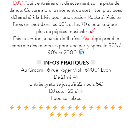
DJ’s »
qui t’entraîneront directement sur la piste de
dance. Ce sera alors le moment de sortir ton plus beau
déhanché à la Elvis pour une session Rockab’. Puis tu
feras un saut dans les 60’s et les 70’s pour toujours
plus de pépites musicales
Fais attention, à partir de 1h c’est
Asco
qui prend le
contrôle des manettes pour une party spéciale 80’s /
90’s et 2000
INFOS PRATIQUE
S
Au Groom : 6 rue Roger Violi, 69001 Lyon
De 21h à 4h
Entrée gratuite jusqu’à 22h puis 5€
DJ sets : 22h/4h
Food sur place