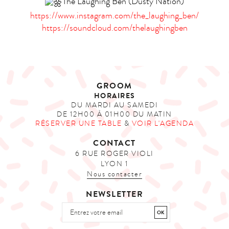
The Laughing Ben (Dusty Nation)
https://www.instagram.com/the_laughing_ben/
https://soundcloud.com/thelaughingben
GROOM
HORAIRES
DU MARDI AU SAMEDI
DE 12H00 À 01H00 DU MATIN
RÉSERVER UNE TABLE
&
VOIR L'AGENDA
CONTACT
6 RUE ROGER VIOLI
LYON 1
Nous contacter
NEWSLETTER