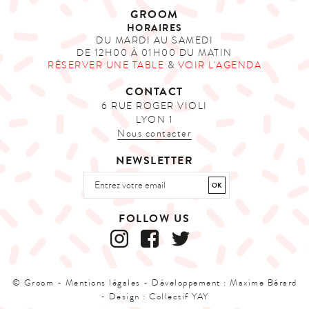
GROOM
HORAIRES
DU MARDI AU SAMEDI
DE 12H00 À 01H00 DU MATIN
RÉSERVER UNE TABLE
&
VOIR L'AGENDA
CONTACT
6 RUE ROGER VIOLI
LYON 1
Nous contacter
NEWSLETTER
FOLLOW US
© Groom -
Mentions légales
- Développement :
Maxime Bérard
- Design :
Collectif YAY