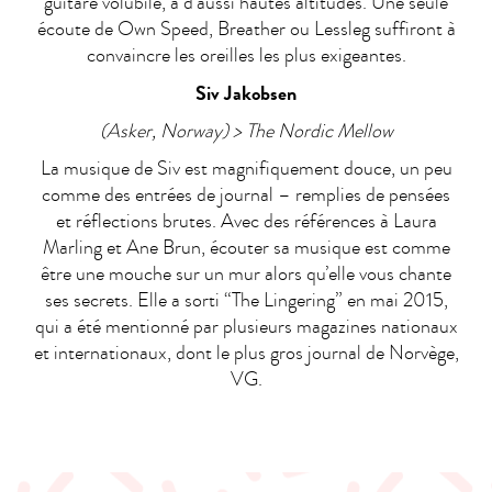
guitare volubile, à d’aussi hautes altitudes. Une seule
écoute de Own Speed, Breather ou Lessleg suffiront à
convaincre les oreilles les plus exigeantes.
Siv Jakobsen
(Asker, Norway) > The Nordic Mellow
La musique de Siv est magnifiquement douce, un peu
comme des entrées de journal – remplies de pensées
et réflections brutes. Avec des références à Laura
Marling et Ane Brun, écouter sa musique est comme
être une mouche sur un mur alors qu’elle vous chante
ses secrets. Elle a sorti “The Lingering” en mai 2015,
qui a été mentionné par plusieurs magazines nationaux
et internationaux, dont le plus gros journal de Norvège,
VG.