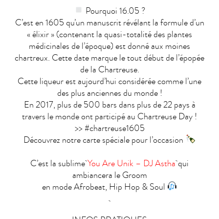
Pourquoi 16.05 ?
C’est en 1605 qu’un manuscrit révélant la formule d’un
« élixir » (contenant la quasi-totalité des plantes
médicinales de l’époque) est donné aux moines
chartreux. Cette date marque le tout début de l’épopée
de la Chartreuse.
Cette liqueur est aujourd’hui considérée comme l’une
des plus anciennes du monde !
En 2017, plus de 500 bars dans plus de 22 pays à
travers le monde ont participé au Chartreuse Day !
>> #chartreuse1605
Découvrez notre carte spéciale pour l’occasion
C’est la sublime
You Are Unik – DJ Astha
qui
ambiancera le Groom
en mode Afrobeat, Hip Hop & Soul