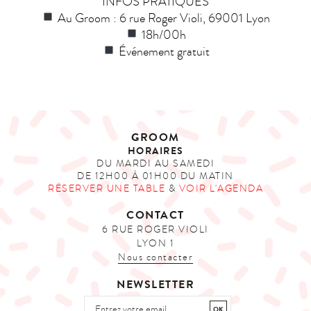
INFOS PRATIQUES
Au Groom : 6 rue Roger Violi, 69001 Lyon
18h/00h
Événement gratuit
GROOM
HORAIRES
DU MARDI AU SAMEDI
DE 12H00 À 01H00 DU MATIN
RÉSERVER UNE TABLE
&
VOIR L'AGENDA
CONTACT
6 RUE ROGER VIOLI
LYON 1
Nous contacter
NEWSLETTER