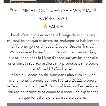
ALL NIGHT LONG w/ FARAH + MOUATAZ
5/7€ dès 23h30
FARAH
Farah c’est la joie en arabe, à l’image de son univers
musical éclectique et diversifié, mélangeant habilement
différents genres (House, Electro, Bass et Trance)
Marocaine et basée à Lyon depuis quelques années,
elle se lance dans le Djing d’abord sur vinyles chez elle
et ensuite grâce aux ateliers mix proposés par le Sucre
et Move UR Gambettes.
Elle a eu l’occasion de jouer dans plusieurs lieux et
événements lyonnais comme NS Lab 2022, le Sucre,
le Terminal où le Super5. Sa combinaison d’esthétiques
musicales variées et sa capacité à créer une expérience
unique font d’elle une DJ à suivre de près.