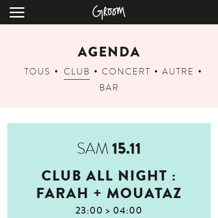
AGENDA
TOUS
CLUB
CONCERT
AUTRE
BAR
15.11
SAM
CLUB ALL NIGHT :
FARAH + MOUATAZ
23:00 > 04:00