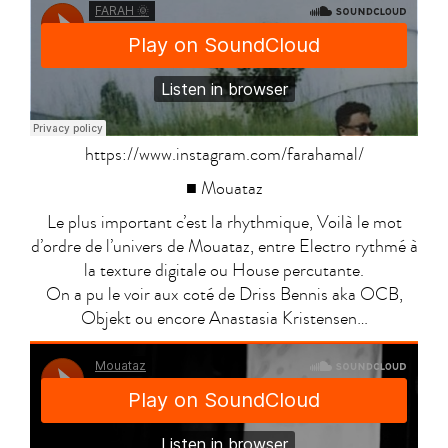
https://www.instagram.com/farahamal/
■ Mouataz
Le plus important c’est la rhythmique, Voilà le mot
d’ordre de l’univers de Mouataz, entre Electro rythmé à
la texture digitale ou House percutante.
On a pu le voir aux coté de Driss Bennis aka OCB,
Objekt ou encore Anastasia Kristensen…