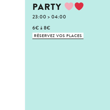
PARTY
23:00 > 04:00
6€ à 8€
RÉSERVEZ VOS PLACES