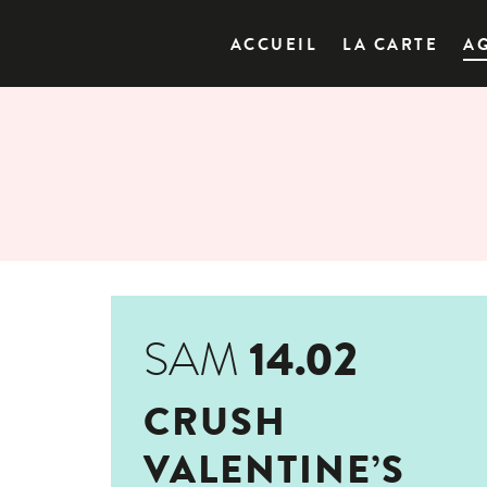
ACCUEIL
LA CARTE
A
14.02
SAM
CRUSH
VALENTINE’S