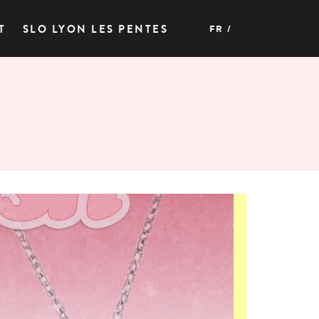
T
SLO LYON LES PENTES
FR