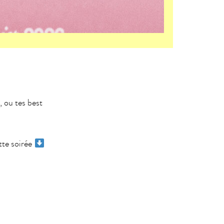
, ou tes best
tte soirée