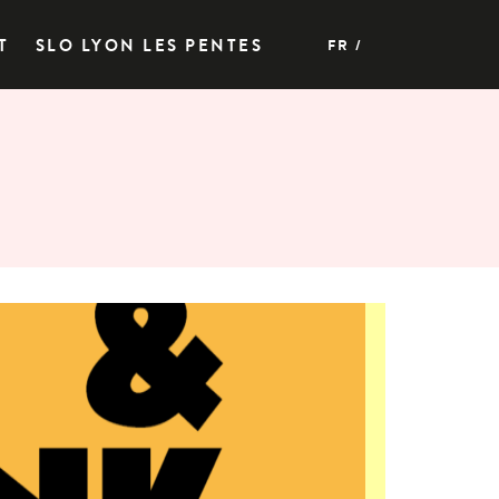
T
SLO LYON LES PENTES
FR