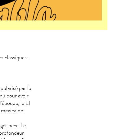
s classiques.
pularisé par le
nu pour avoir
l’époque, le El
e mexicaine
nger beer. Le
 profondeur