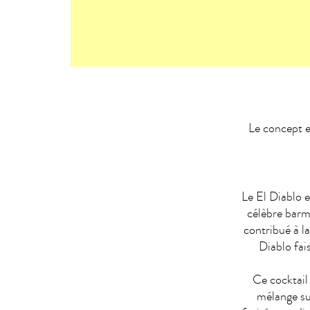
Le concept e
Le El Diablo e
célèbre barm
contribué à la
Diablo fai
Ce cocktail 
mélange sur