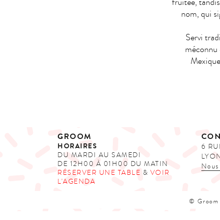
fruitée, tandi
nom, qui sig
Servi trad
méconnu q
Mexique e
GROOM
CON
HORAIRES
6 RU
DU MARDI AU SAMEDI
LYON
DE 12H00 À 01H00 DU MATIN
Nous
RÉSERVER UNE TABLE
&
VOIR
L'AGENDA
© Groom