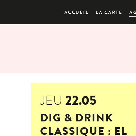
ACCUEIL
LA CARTE
A
22.05
JEU
DIG & DRINK
CLASSIQUE : EL