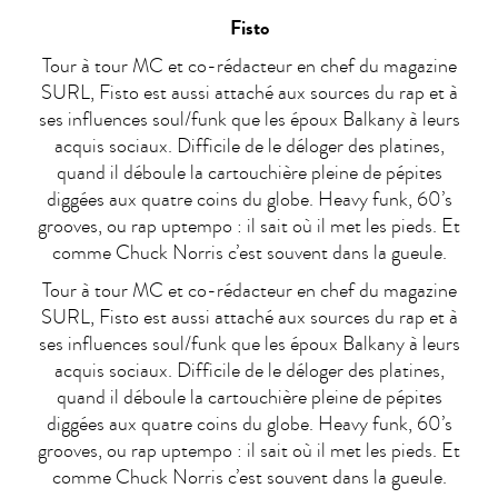
Fisto
Tour à tour MC et co-rédacteur en chef du magazine
SURL, Fisto est aussi attaché aux sources du rap et à
ses influences soul/funk que les époux Balkany à leurs
acquis sociaux. Difficile de le déloger des platines,
quand il déboule la cartouchière pleine de pépites
diggées aux quatre coins du globe. Heavy funk, 60’s
grooves, ou rap uptempo : il sait où il met les pieds. Et
comme Chuck Norris c’est souvent dans la gueule.
Tour à tour MC et co-rédacteur en chef du magazine
SURL, Fisto est aussi attaché aux sources du rap et à
ses influences soul/funk que les époux Balkany à leurs
acquis sociaux. Difficile de le déloger des platines,
quand il déboule la cartouchière pleine de pépites
diggées aux quatre coins du globe. Heavy funk, 60’s
grooves, ou rap uptempo : il sait où il met les pieds. Et
comme Chuck Norris c’est souvent dans la gueule.