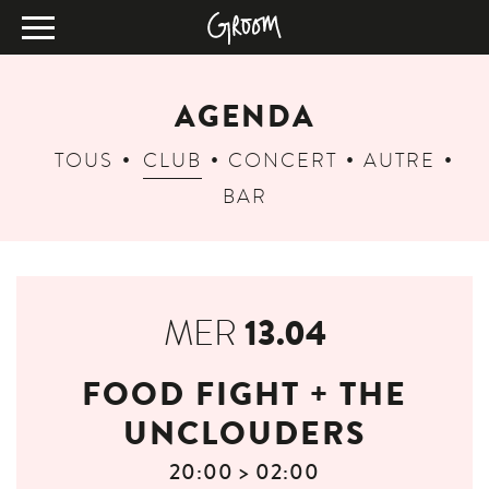
AGENDA
TOUS
CLUB
CONCERT
AUTRE
BAR
13.04
MER
FOOD FIGHT + THE
UNCLOUDERS
20:00 > 02:00