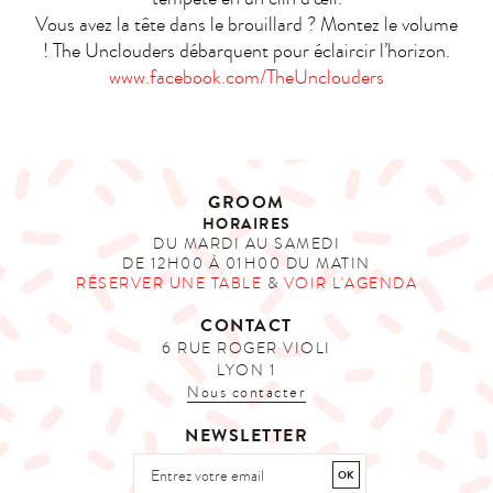
Vous avez la tête dans le brouillard ? Montez le volume
! The Unclouders débarquent pour éclaircir l’horizon.
www.facebook.com/TheUnclouders
GROOM
HORAIRES
DU MARDI AU SAMEDI
DE 12H00 À 01H00 DU MATIN
RÉSERVER UNE TABLE
&
VOIR L'AGENDA
CONTACT
6 RUE ROGER VIOLI
LYON 1
Nous contacter
NEWSLETTER