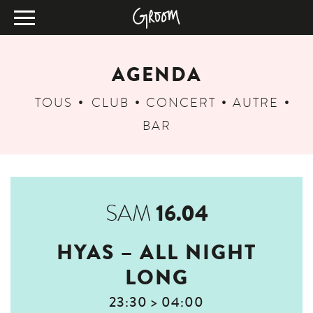
AGENDA
TOUS
CLUB
CONCERT
AUTRE
BAR
16.04
SAM
HYAS – ALL NIGHT
LONG
23:30 > 04:00