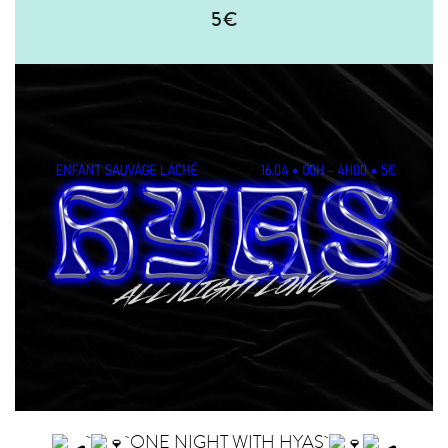
5€
ONE NIGHT WITH HYAS