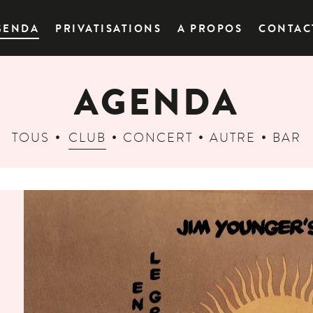
GENDA
PRIVATISATIONS
A PROPOS
CONTAC
AGENDA
TOUS
CLUB
CONCERT
AUTRE
BAR