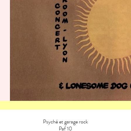
Psyché et garage rock
Paf 10