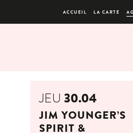
ACCUEIL
LA CARTE
A
30.04
JEU
JIM YOUNGER’S
SPIRIT &