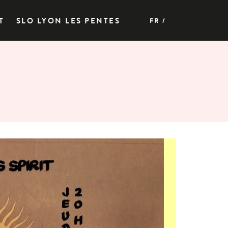
T
SLO LYON LES PENTES
FR