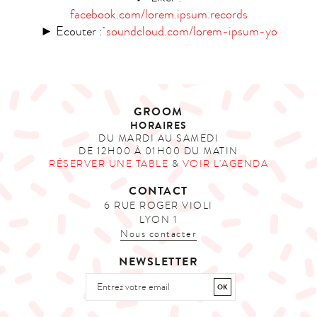
facebook.com/lorem.ipsum.records
► Ecouter :
soundcloud.com/lorem-ipsum-yo
GROOM
HORAIRES
DU MARDI AU SAMEDI
DE 12H00 À 01H00 DU MATIN
RÉSERVER UNE TABLE
&
VOIR L'AGENDA
CONTACT
6 RUE ROGER VIOLI
LYON 1
Nous contacter
NEWSLETTER