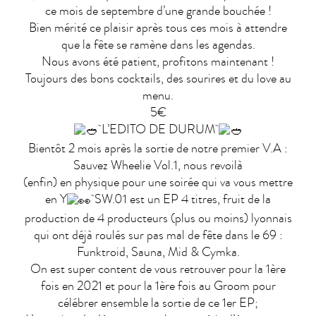
ce mois de septembre d’une grande bouchée !
Bien mérité ce plaisir après tous ces mois à attendre
que la fête se ramène dans les agendas.
Nous avons été patient, profitons maintenant !
Toujours des bons cocktails, des sourires et du love au
menu.
5€
L’EDITO DE DURUM
Bientôt 2 mois après la sortie de notre premier V.A :
Sauvez Wheelie Vol.1, nous revoilà
(enfin) en physique pour une soirée qui va vous mettre
en Y
SW.01 est un EP 4 titres, fruit de la
production de 4 producteurs (plus ou moins) lyonnais
qui ont déjà roulés sur pas mal de fête dans le 69 :
Funktroid, Sauna, Mid & Cymka.
On est super content de vous retrouver pour la 1ère
fois en 2021 et pour la 1ère fois au Groom pour
célébrer ensemble la sortie de ce 1er EP;