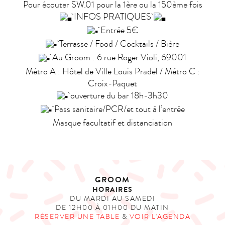
Pour écouter SW.01 pour la 1ère ou la 150ème fois
INFOS PRATIQUES
Entrée 5€
Terrasse / Food / Cocktails / Bière
Au Groom : 6 rue Roger Violi, 69001
Métro A : Hôtel de Ville Louis Pradel / Métro C :
Croix-Paquet
ouverture du bar 18h-3h30
Pass sanitaire/PCR/et tout à l’entrée
Masque facultatif et distanciation
GROOM
HORAIRES
DU MARDI AU SAMEDI
DE 12H00 À 01H00 DU MATIN
RÉSERVER UNE TABLE
&
VOIR L'AGENDA