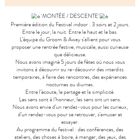
MONTÉE / DESCENTE
Première édition du Festival indoor : 3 soirs et 2 jours.
Entre le jour, la nuit. Entre le haut et le bas.
L’équipe du Groom & Away s’allient pour vous
proposer une rentrée festive, musicale, aussi curieuse
que délicieuse.
Nous avons imaginé 5 jours de fêtes où nous vous
invitons à découvrir ou re-découvrir des interdits
temporaires, à faire des rencontres, des expériences
nocturnes ou diurnes.
Entre l’écoute, le partage et la simplicité.
Les sens sont à l’honneur, les sens ont un sens.
Nous avons envie d’un rendez-vous pour les curieux,
d’un rendez-vous pour se retrouver, s’amuser et
essayer.
Au programme du festival : des conférences, des
ateliers, des choses à boire, à manger, des jeux, des