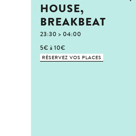
HOUSE,
BREAKBEAT
23:30 > 04:00
5€ à 10€
RÉSERVEZ VOS PLACES