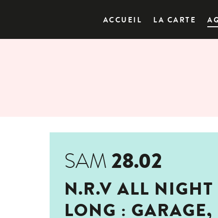
ACCUEIL
LA CARTE
A
28.02
SAM
N.R.V ALL NIGHT
LONG : GARAGE,