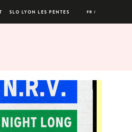
T
SLO LYON LES PENTES
FR