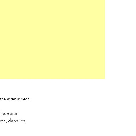
tre avenir sera
e humeur.
re, dans les