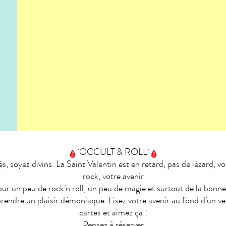
OCCULT & ROLL
, soyez divins. La Saint Valentin est en retard, pas de lézard, vo
rock, votre avenir
ur un peu de rock’n roll, un peu de magie et surtout de la bonn
prendre un plaisir démoniaque. Lisez votre avenir au fond d’un ver
cartes et aimez ça !
Pensez à réserver