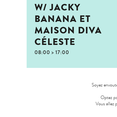
W/ JACKY
BANANA ET
MAISON DIVA
CÉLESTE
08:00 > 17:00
Soyez envoutés
Optez po
Vous allez 