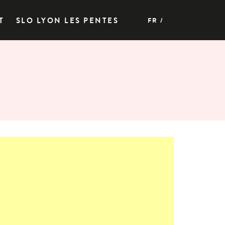
T
SLO LYON LES PENTES
FR