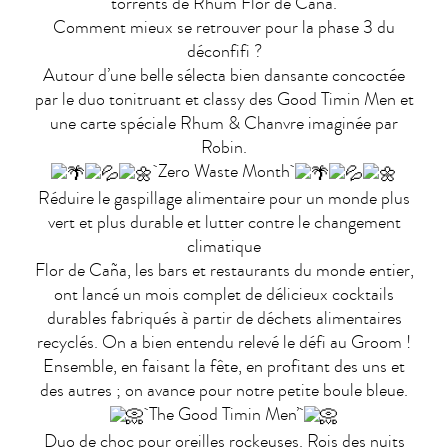
torrents de Rhum Flor de Cana.
Comment mieux se retrouver pour la phase 3 du
déconfifi ?
Autour d’une belle sélecta bien dansante concoctée
par le duo tonitruant et classy des Good Timin Men et
une carte spéciale Rhum & Chanvre imaginée par
Robin.
Zero Waste Month
Réduire le gaspillage alimentaire pour un monde plus
vert et plus durable et lutter contre le changement
climatique
Flor de Caña, les bars et restaurants du monde entier,
ont lancé un mois complet de délicieux cocktails
durables fabriqués à partir de déchets alimentaires
recyclés. On a bien entendu relevé le défi au Groom !
Ensemble, en faisant la fête, en profitant des uns et
des autres ; on avance pour notre petite boule bleue.
The Good Timin Men’
Duo de choc pour oreilles rockeuses. Rois des nuits