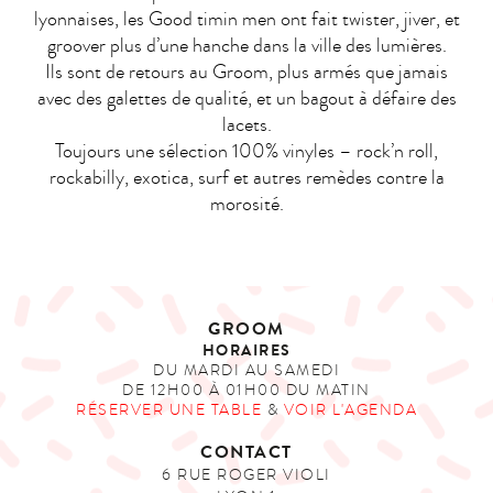
lyonnaises, les Good timin men ont fait twister, jiver, et
groover plus d’une hanche dans la ville des lumières.
Ils sont de retours au Groom, plus armés que jamais
avec des galettes de qualité, et un bagout à défaire des
lacets.
Toujours une sélection 100% vinyles – rock’n roll,
rockabilly, exotica, surf et autres remèdes contre la
morosité.
GROOM
HORAIRES
DU MARDI AU SAMEDI
DE 12H00 À 01H00 DU MATIN
RÉSERVER UNE TABLE
&
VOIR L'AGENDA
CONTACT
6 RUE ROGER VIOLI