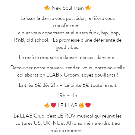
New Soul Train
Laissez la danse vous posséder, la fièvre vous
transformer…
La nuit vous appartient et elle sera funk, hip-hop,
R’nB, old school… La promesse d’une déferlante de
good vibes.
Le maître mot sera « danser, danser, danser » !
Découvrez notre nouveau rendez-vous, notre nouvelle
collaboration LLAB x Groom, soyez bouillants !
Entrée 5€ dès 21h – La pinte 5€ toute la nuit
19h – 4h
LE LLAB
Le LLAB Club, c’est LE RDV musical qui réunit les
cultures US, UK, NL et Afro au même endroit au
même moment.