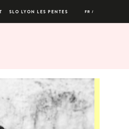
T
SLO LYON LES PENTES
FR