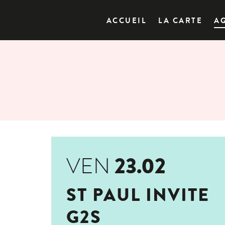
ACCUEIL
LA CARTE
A
23.02
VEN
ST PAUL INVITE
G2S