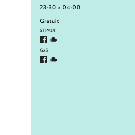
23:30 > 04:00
Gratuit
ST PAUL
G2S