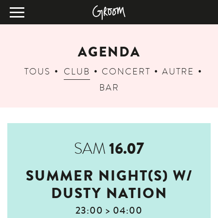
AGENDA
TOUS
CLUB
CONCERT
AUTRE
BAR
16.07
SAM
SUMMER NIGHT(S) W/
DUSTY NATION
23:00 > 04:00