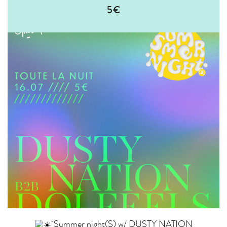
5€
Summer night(S) w/ DUSTY NATION