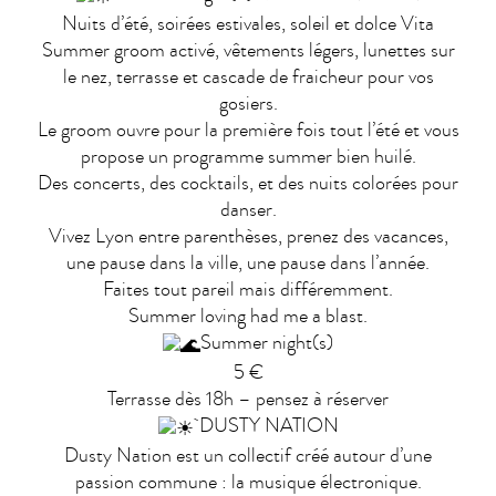
Nuits d’été, soirées estivales, soleil et dolce Vita
Summer groom activé, vêtements légers, lunettes sur
le nez, terrasse et cascade de fraicheur pour vos
gosiers.
Le groom ouvre pour la première fois tout l’été et vous
propose un programme summer bien huilé.
Des concerts, des cocktails, et des nuits colorées pour
danser.
Vivez Lyon entre parenthèses, prenez des vacances,
une pause dans la ville, une pause dans l’année.
Faites tout pareil mais différemment.
Summer loving had me a blast.
Summer night(s)
5 €
Terrasse dès 18h – pensez à réserver
DUSTY NATION
Dusty Nation est un collectif créé autour d’une
passion commune : la musique électronique.