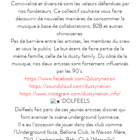
Convivialité et diversité sont les valeurs défendues par
nos fondateurs. Ce collectif souhaite vous faire
découvrir de nouvelles manières de consommer la
musique à base de collaborations, B2B et autres
chinoiseries.
Pas de barrière entre les artistes, les membres du crew
et vous le public. Le but étant de faire partie de la
même famille, celle de la dusty family. Du côté de la
musique, nos deux artistes sont fortement influencés
par les 90’s.
https://www.facebook.com/2dustynation
https://soundcloud.com/dustynation
https://www.instagram.com/dustynation.info/
DOLFEELS
Dolfeels fait parti de ces jeunes artistes discret qui
font avancer la scène underground lyonnaise.
Il a eu l’occasion de jouer dans des club comme
l’Underground Ibiza, Bellona Club, la Maison Mère,
DV1, L’ambassade, Baby Club (Marseille)..