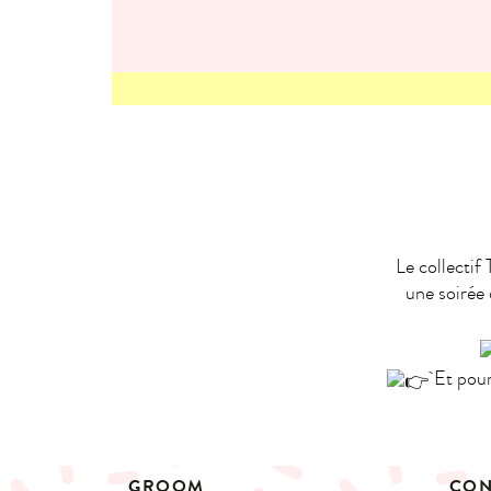
Le collectif
une soirée
Et pour 
GROOM
CON