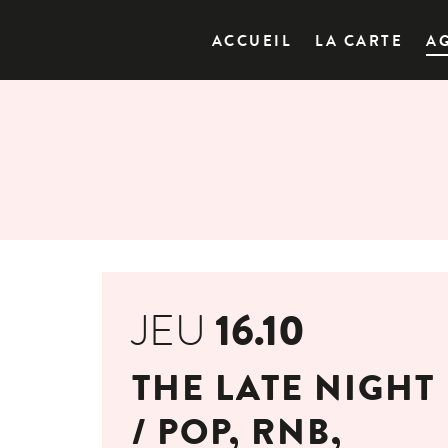
ACCUEIL
LA CARTE
A
16.10
JEU
THE LATE NIGHT
/ POP, RNB,