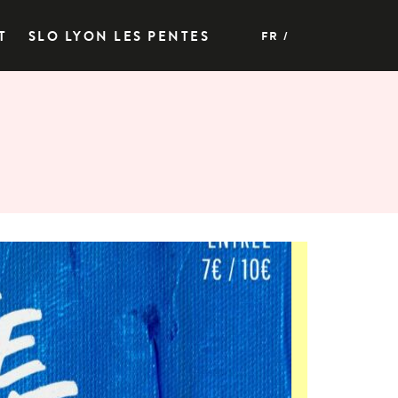
T
SLO LYON LES PENTES
FR