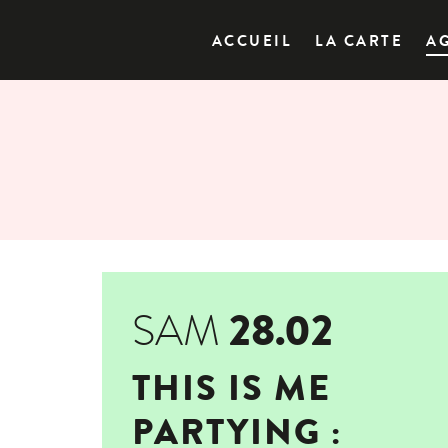
ACCUEIL
LA CARTE
A
28.02
SAM
THIS IS ME
PARTYING :