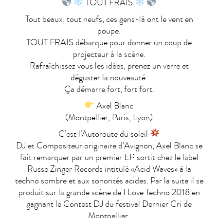
TOUT FRAIS
Tout beaux, tout neufs, ces gens-là ont le vent en
poupe.
TOUT FRAIS débarque pour donner un coup de
projecteur à la scène.
Rafraîchissez vous les idées, prenez un verre et
déguster la nouveauté.
Ça démarre fort, fort fort.
Axel Blanc
(Montpellier, Paris, Lyon)
C’est l’Autoroute du soleil
DJ et Compositeur originaire d’Avignon, Axel Blanc se
fait remarquer par un premier EP sortit chez le label
Russe Zinger Records intitulé «Acid Waves» à la
techno sombre et aux sonorités acides. Par la suite il se
produit sur la grande scène de I Love Techno 2018 en
gagnant le Contest DJ du festival Dernier Cri de
Montpellier.