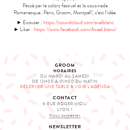
Passé par le colorz festival et la cousinade
Romanesque…Paris, Groom, Montpell’, c’est l’idée.
► Ecouter :
https://soundcloud.com/axelblanc
► Liker :
https://www.facebook.com/Axeel.blanc/
GROOM
HORAIRES
DU MARDI AU SAMEDI
DE 12H00 À 01H00 DU MATIN
RÉSERVER UNE TABLE
&
VOIR L'AGENDA
CONTACT
6 RUE ROGER VIOLI
LYON 1
Nous contacter
NEWSLETTER